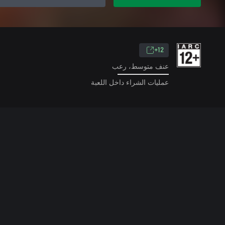
12+
عنف متوسط، رعب
عمليات الشراء داخل اللعبة