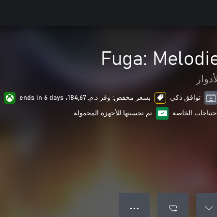
Fuga: Melodie
أدوار
توافق ذكي
بسعر مخفض: وفر د.م.‏ 184,67، ends in 6 days
تم تحسينها للأجهزة المحمولة
● ● ●