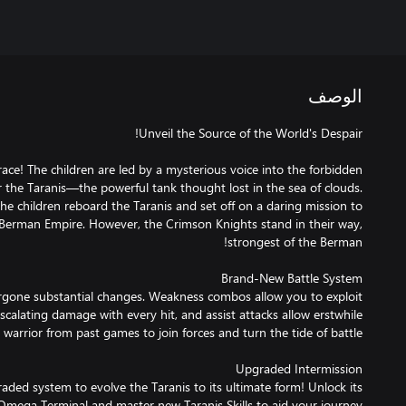
الوصف
ace! The children are led by a mysterious voice into the forbidden
 the Taranis—the powerful tank thought lost in the sea of clouds.
he children reboard the Taranis and set off on a daring mission to
he Berman Empire. However, the Crimson Knights stand in their way,
rgone substantial changes. Weakness combos allow you to exploit
alating damage with every hit, and assist attacks allow erstwhile
aded system to evolve the Taranis to its ultimate form! Unlock its