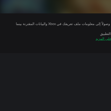
يتلقى ناشرو الألعاب التي تقوم بتشغيلها وصولاً إلى معلومات ملف تعريفك في Xbox والبيانات المقترنة بينما
التطبيق
لى المزيد