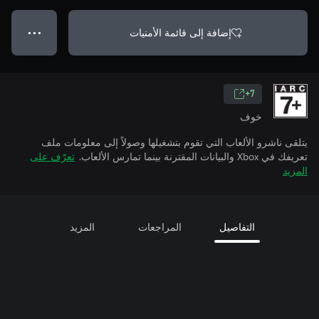
إضافة إلى قائمة الأمنيات
● ● ●
7+
خوف
يتلقى ناشرو الألعاب التي تقوم بتشغيلها وصولاً إلى معلومات ملف
تعريفك في Xbox والبيانات المقترنة بينما تمارس الألعاب.
تعرّف على
المزيد
التفاصيل
المراجعات
المزيد