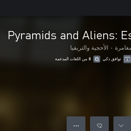
Pyramids and Aliens: 
مغامرة
•
الأحجية والتريفيا
توافق ذكي
8 من اللغات المدعمة
● ● ●