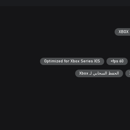
XBOX 
Optimized for Xbox Series X|S
60 fps+
الحفظ السحابي لـ Xbox