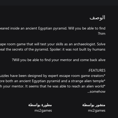
الوصف
ared inside an ancient Egyptian pyramid. Will you be able to find
ape room game that will test your skills as an archaeologist. Solve
th your mentor. It seems that he was able to reach an alien world
somehow...
منشور بواسطة
مطورة بواسطة
mc2games
mc2games