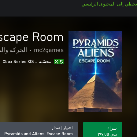
تخطي إلى المحتوى الرئيسي
Escape Room
mc2games
•
الحركة وال
محسّنة لـ Xbox Series X|S
اختيار إصدار
شراء
Pyramids and Aliens: Escape Room
د.م.‏ 179,00