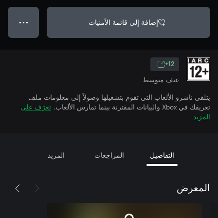
إضافة إلى قائمة الأمنيات
● ● ●
12+
عنف متوسط
يتلقى ناشرو الألعاب التي تقوم بتشغيلها وصولاً إلى معلومات ملف
تعريفك في Xbox والبيانات المقترنة بينما تمارس الألعاب.
تعرّف على
المزيد
التفاصيل
المراجعات
المزيد
المعرض