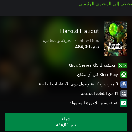
تخطي إلى المحتوى الرئيسي
Harold Halibut
Slow Bros.
•
الحركة والمغامرة
د.م.‏ 484,00
محسّنة لـ Xbox Series X|S
Xbox Play في أي مكان
3 ميزات إمكانية وصول ذوي الاحتياجات الخاصة
11 من اللغات المدعمة
تم تحسينها للأجهزة المحمولة
شراء
د.م.‏ 484,00