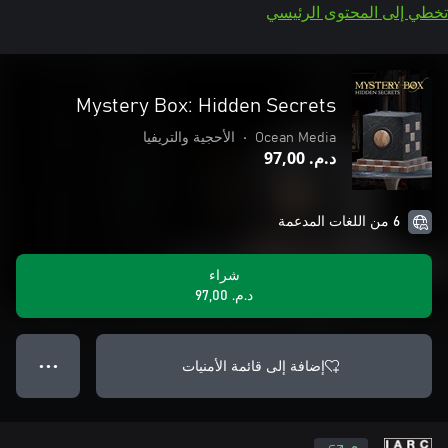
تخطي إلى المحتوى الرئيسي
Mystery Box: Hidden Secrets
Ocean Media
•
الأحجية والتريفيا
د.م.‏ 97,00
6 من اللغات المدعمة
شراء
د.م.‏ 97,00
إضافة إلى قائمة الأمنيات
● ● ●