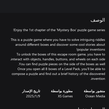
الوصف
This is a puzzle game where you have to solve intriguing riddles
around different boxes and discover some cool stories about
To unlock the boxes of this escape room game, you have to
Once you open all 8 boxes of a Level Pack, you'll be able to
compose a puzzle and find out a brief history of the discovered
invention.
منشور بواسطة
مطورة بواسطة
تاريخ الإصدار
Ocean Media
XS Games
9‏/1‏/2025