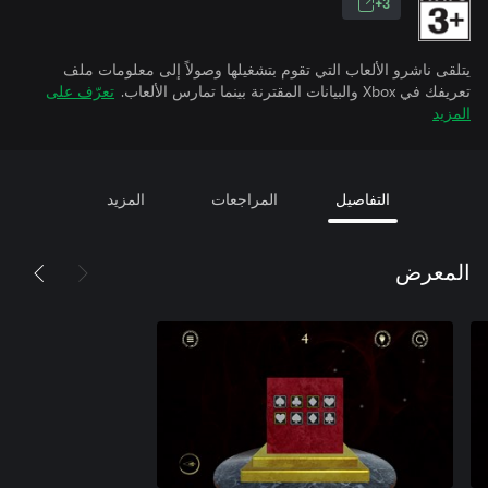
3+
يتلقى ناشرو الألعاب التي تقوم بتشغيلها وصولاً إلى معلومات ملف
تعريفك في Xbox والبيانات المقترنة بينما تمارس الألعاب.
تعرّف على
المزيد
التفاصيل
المراجعات
المزيد
المعرض