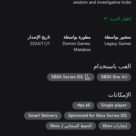
Make complicated moral choices that will determine the future of
إظهار المزيد
both perpetrator and victim. Danger and treachery lay around
منشور بواسطة
مطورة بواسطة
تاريخ الإصدار
Legacy Games
Domini Games,
1‏/11‏/2024
Mataboo
العب باستخدام
• Behind-the-scenes collection of beautiful concept art
XBOX Series X|S
XBOX One
الإمكانات
60 fps+
Single player
Smart Delivery
Optimized for Xbox Series X|S
إنجازات Xbox
الحفظ السحابي لـ Xbox