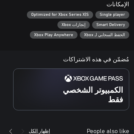
الإمكانات
-اجمع الموسيقيين النابغين وقدّم حفلات تأسر القلوب لتعيد الموسيقى
Optimized for Xbox Series X|S
Single player
والفرح والمجد إلى هذا العالم
Smart Delivery
إنجازات Xbox
الحفظ السحابي لـ Xbox
Xbox Play Anywhere
مُضمّن في هذه الاشتراكات
الكمبيوتر الشخصي
فقط
إظهار الكل
People also like