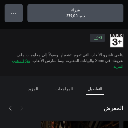
شراء
● ● ●
د.م.‏ 279,00
3+
يتلقى ناشرو الألعاب التي تقوم بتشغيلها وصولاً إلى معلومات ملف
تعريفك في Xbox والبيانات المقترنة بينما تمارس الألعاب.
تعرّف على
المزيد
التفاصيل
المراجعات
المزيد
المعرض