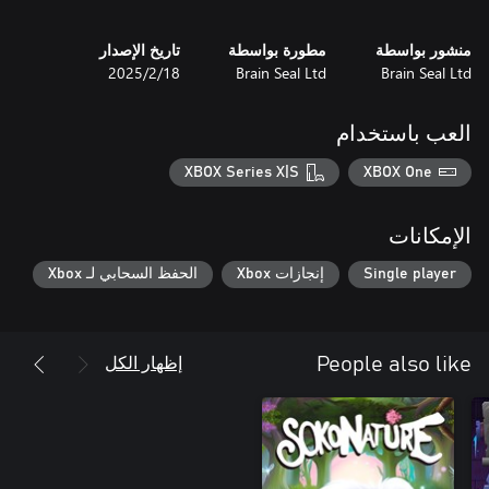
منشور بواسطة
مطورة بواسطة
تاريخ الإصدار
Blow it up is the ultimate explosive experience!!
Brain Seal Ltd
Brain Seal Ltd
18‏/2‏/2025
العب باستخدام
XBOX Series X|S
XBOX One
الإمكانات
Single player
إنجازات Xbox
الحفظ السحابي لـ Xbox
إظهار الكل
People also like