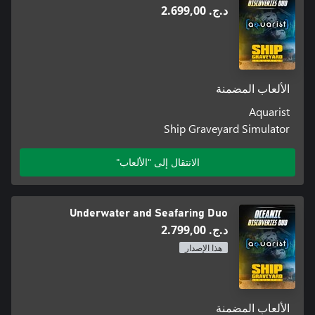
د.ج.‏ 2.699,00
الألعاب المضمنة
Aquarist
Ship Graveyard Simulator
الانتقال إلى "الألعاب"
Underwater and Seafaring Duo
د.ج.‏ 2.799,00
هذا الإصدار
الألعاب المضمنة