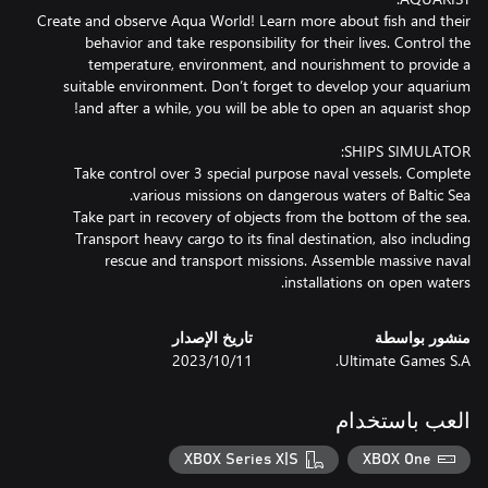
Create and observe Aqua World! Learn more about fish and their
behavior and take responsibility for their lives. Control the
temperature, environment, and nourishment to provide a
suitable environment. Don’t forget to develop your aquarium
Take control over 3 special purpose naval vessels. Complete
Take part in recovery of objects from the bottom of the sea.
Transport heavy cargo to its final destination, also including
rescue and transport missions. Assemble massive naval
installations on open waters.
منشور بواسطة
تاريخ الإصدار
Ultimate Games S.A.
11‏/10‏/2023
العب باستخدام
XBOX Series X|S
XBOX One