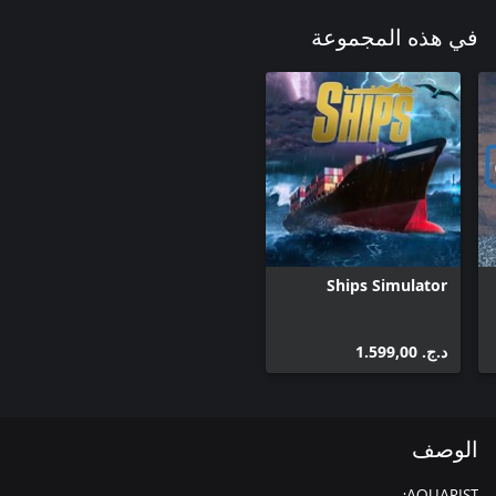
في هذه المجموعة
Ships Simulator
د.ج.‏ 1.599,00
الوصف