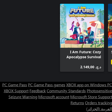
I Am Future: Cozy
Apocalypse Survival
د.ج.‏ 2.149,00
PC Game Pass
PC Game Pass games
XBOX app on Windows PC
XBOX Support
Feedback
Community Standards
Photosensitive
Seizure Warning
Microsoft account
Microsoft Store Support
Returns
Orders tracking
العربية (الجزائر)