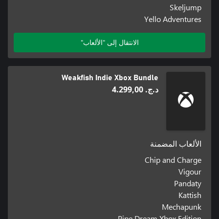
Skeljump
Yello Adventures
الانتقال إلى "الألعاب"
Weakfish Indie Xbox Bundle
د.ج.‏ 4.299,00
الألعاب المضمنة
Chip and Charge
Vigour
Pandaty
Kattish
Mechapunk
Pipe Dream Xbox Edition