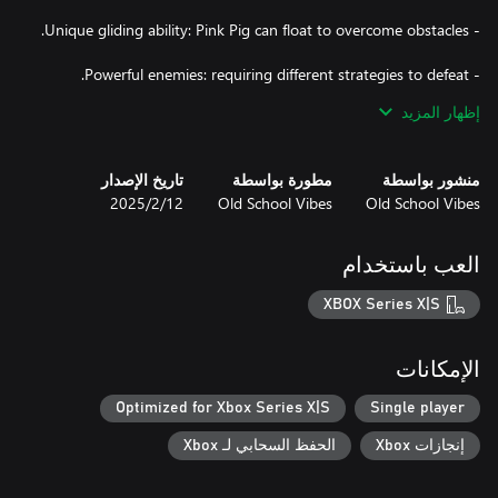
إظهار المزيد
منشور بواسطة
مطورة بواسطة
تاريخ الإصدار
Old School Vibes
Old School Vibes
12‏/2‏/2025
Pink Pig embarks on a challenging and colorful adventure,
mastering platform skills and facing a great variety of enemies
and traps. The game offers a delightful mix of challenge and
العب باستخدام
charm.
XBOX Series X|S
الإمكانات
Optimized for Xbox Series X|S
Single player
إنجازات Xbox
الحفظ السحابي لـ Xbox