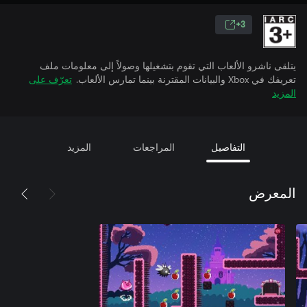
3+
يتلقى ناشرو الألعاب التي تقوم بتشغيلها وصولاً إلى معلومات ملف
تعريفك في Xbox والبيانات المقترنة بينما تمارس الألعاب.
تعرّف على
المزيد
التفاصيل
المراجعات
المزيد
المعرض