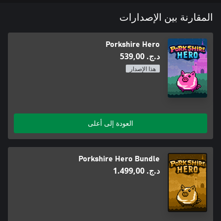
المقارنة بين الإصدارات
Porkshire Hero
د.ج.‏ 539,00
هذا الإصدار
العودة إلى أعلى
Porkshire Hero Bundle
د.ج.‏ 1.499,00