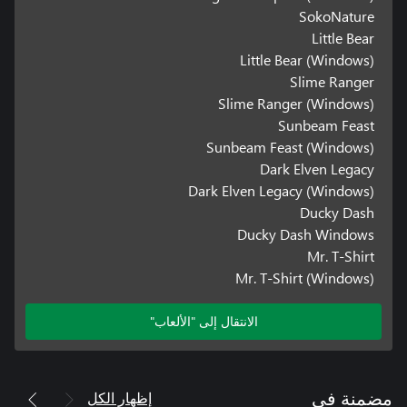
SokoNature
Little Bear
Little Bear (Windows)
Slime Ranger
Slime Ranger (Windows)
Sunbeam Feast
Sunbeam Feast (Windows)
Dark Elven Legacy
Dark Elven Legacy (Windows)
Ducky Dash
Ducky Dash Windows
Mr. T-Shirt
Mr. T-Shirt (Windows)
الانتقال إلى "الألعاب"
إظهار الكل
مضمنة في