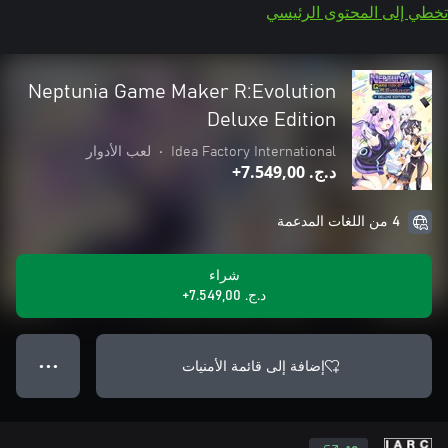
تخطي إلى المحتوى الرئيسي
Neptunia Game Maker R:Evolution
Deluxe Edition
Idea Factory International
•
لعب الأدوار
د.ج.‏ 7.549,00+
4 من اللغات المدعمة
شراء
د.ج.‏ 7.549,00+
إضافة إلى قائمة الأمنيات
● ● ●