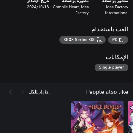
منشور بواسطة
مطورة بواسطة
تاريخ الإصدار
Idea Factory
Compile Heart, Idea
18‏/10‏/2024
Factory
International
العب باستخدام
XBOX Series X|S
PC
الإمكانات
Single player
*The artbook and soundtrack included with the Digital Deluxe
Edition can be viewed and listened to in the Gallery in-game.
إظهار الكل
People also like