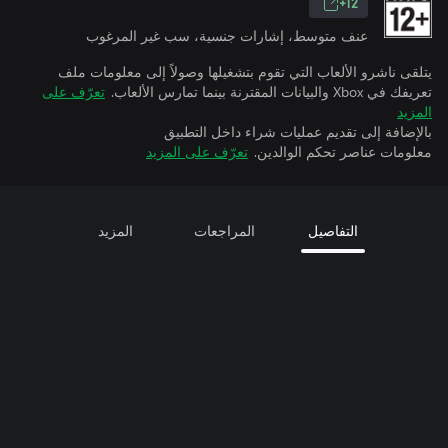
12+
عنف متوسط، إشارات جنسية، سب غير المرغوب
يتلقى ناشرو الألعاب التي تقوم بتشغيلها وصولاً إلى معلومات ملف
تعريفك في Xbox والبيانات المقترنة بينما تمارس الألعاب.
تعرّف على
المزيد
بالإضافة إلى تقديم عمليات شراء داخل التطبيق
معلومات عناصر تحكم الوالدين.
تعرّف على المزيد
التفاصيل
المراجعات
المزيد