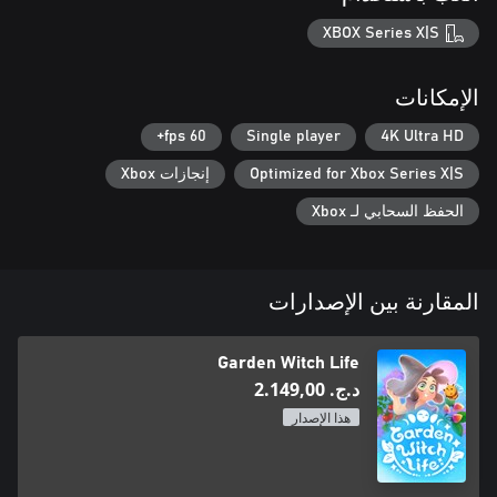
XBOX Series X|S
الإمكانات
60 fps+
Single player
4K Ultra HD
Optimized for Xbox Series X|S
إنجازات Xbox
الحفظ السحابي لـ Xbox
المقارنة بين الإصدارات
Garden Witch Life
د.ج.‏ 2.149,00
هذا الإصدار