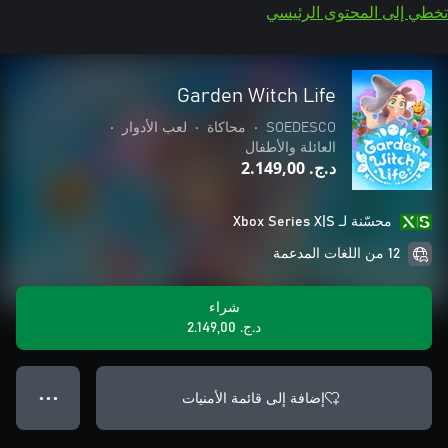
تخطي إلى المحتوى الرئيسي
Garden Witch Life
SOEDESCO
•
محاكاة
•
لعب الأدوار
•
العائلة والأطفال
د.ج.‏ 2.149,00
محسّنة لـ Xbox Series X|S
12 من اللغات المدعمة
شراء
د.ج.‏ 2.149,00
إضافة إلى قائمة الأمنيات
● ● ●