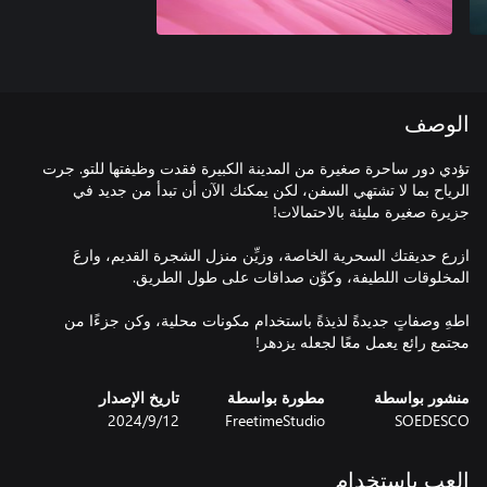
الوصف
تؤدي دور ساحرة صغيرة من المدينة الكبيرة فقدت وظيفتها للتو. جرت
الرياح بما لا تشتهي السفن، لكن يمكنك الآن أن تبدأ من جديد في
ازرع حديقتك السحرية الخاصة، وزيِّن منزل الشجرة القديم، وارعَ
اطهِ وصفاتٍ جديدةً لذيذةً باستخدام مكونات محلية، وكن جزءًا من
مجتمع رائع يعمل معًا لجعله يزدهر!
منشور بواسطة
مطورة بواسطة
تاريخ الإصدار
SOEDESCO
FreetimeStudio
12‏/9‏/2024
العب باستخدام