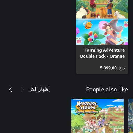
Farming Adventure
Double Pack - Orange
Season + Garden
د.ج.‏ 5.399,00
Witch Life
إظهار الكل
People also like