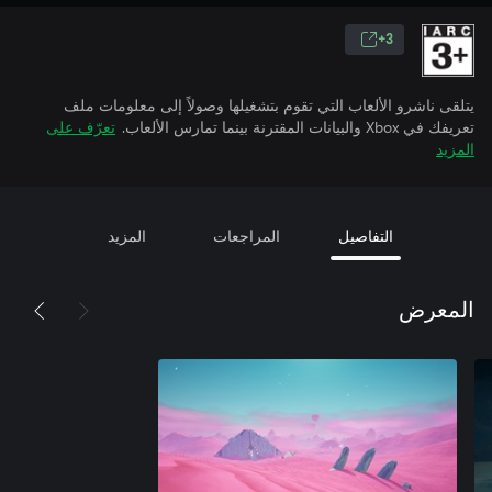
3+
يتلقى ناشرو الألعاب التي تقوم بتشغيلها وصولاً إلى معلومات ملف
تعريفك في Xbox والبيانات المقترنة بينما تمارس الألعاب.
تعرّف على
المزيد
التفاصيل
المراجعات
المزيد
المعرض