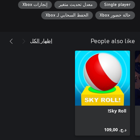
Single player
معدل تحديث متغير
إنجازات Xbox
حالة حضور Xbox
الحفظ السحابي لـ Xbox
إظهار الكل
People also like
Sky Roll!
د.ج.‏ 109,00