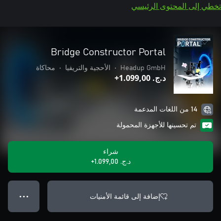
تخطي إلى المحتوى الرئيسي
Bridge Constructor Portal
Headup GmbH
•
الأحجية والتريفيا
•
محاكاة
د.ج.‏ 1.099,00+
14 من اللغات المدعمة
تم تحسينها للأجهزة المحمولة
شراء
د.ج.‏ 1.099,00+
إضافة إلى قائمة الأمنيات
● ● ●