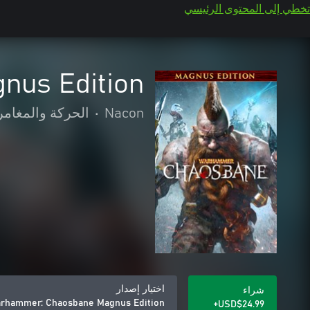
تخطي إلى المحتوى الرئيسي
nus Edition
Nacon
•
الحركة والمغامر
اختيار إصدار
شراء
rhammer: Chaosbane Magnus Edition
USD$24.99+