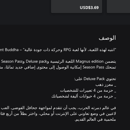
USD$3.69
الوصف
في عالم دمرته الحرب، يجب أن تتقدم لمواجهة جحافل الفوضى. العب منف
لاعبين في وضع تعاوني على الإنترنت أو محلي، واختر بطلاً من أربع
ملحمية في العالم القديم.