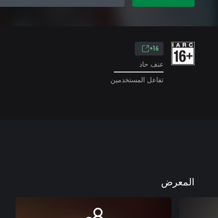
16+
عنف حاد
تفاعل المستخدمين
المعرض