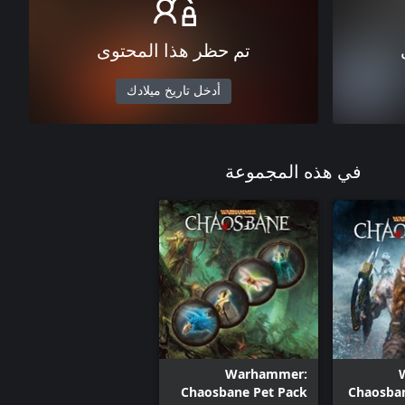
تم حظر هذا المحتوى
أدخل تاريخ ميلادك
في هذه المجموعة
Warhammer:
Chaosbane Pet Pack
Chaosba