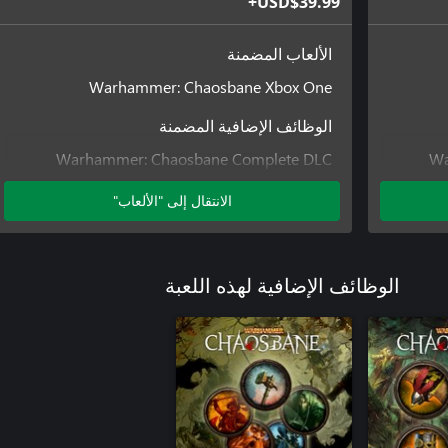
USD$39.99+
الألعاب المضمنة
Warhammer: Chaosbane Xbox One
الوظائف الإضافية المضمنة
Warhammer: Chaosbane Complete DLC
Wa
Collection
الانتقال إلى "الألعاب"
الوظائف الإضافية لهذه اللعبة