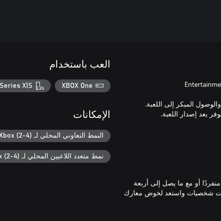
العب باستخدام
Series X|S
XBOX One
الإمكانات
النمط التعاوني المحلي لـ Xbox (2-4)
نمط متعدد اللاعبين المحلي لـ Xbox (2-4)
ردًا أو مع ما يصل إلى أربعة
 فئات شخصيات واستعد لخوض معارك