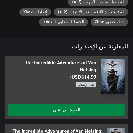
لعبة تعاونية عبر الإنترنت (2-4)
لعبة متعددة اللاعبين عبر الإنترنت (2-4)
إنجازات Xbox
حالة حضور Xbox
الحفظ السحابي لـ Xbox
المقارنة بين الإصدارات
The Incredible Adventures of Van
Helsing
USD$14.99+
هذا الإصدار
العودة إلى أعلى
The Incredible Adventures of Van Helsing: