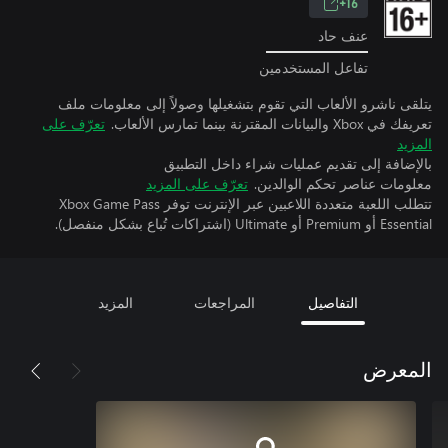
16+
عنف حاد
تفاعل المستخدمين
يتلقى ناشرو الألعاب التي تقوم بتشغيلها وصولاً إلى معلومات ملف
تعريفك في Xbox والبيانات المقترنة بينما تمارس الألعاب.
تعرّف على
المزيد
بالإضافة إلى تقديم عمليات شراء داخل التطبيق
معلومات عناصر تحكم الوالدين.
تعرّف على المزيد
تتطلب اللعبة متعددة اللاعبين عبر الإنترنت توفر Xbox Game Pass
Essential أو Premium أو Ultimate (اشتراكات تُباع بشكل منفصل).
التفاصيل
المراجعات
المزيد
المعرض