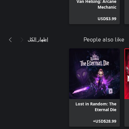
Van Helsing: Arcane
Mechanic
USD$3.99
إظهار الكل
People also like
Lost in Random: The
Eternal Die
USD$28.99+