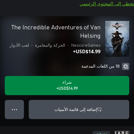
تخطي إلى المحتوى الرئيسي
The Incredible Adventures of Van
Helsing
NeocoreGames
•
الحركة والمغامرة
•
لعب الأدوار
USD$14.99+
10 من اللغات المدعمة
شراء
USD$14.99+
إضافة إلى قائمة الأمنيات
● ● ●