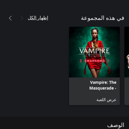
إظهار الكل
في هذه المجموعة
Vampire: The
Masquerade -
Swansong Xbox
عرض اللعبة
Series X|S
الوصف