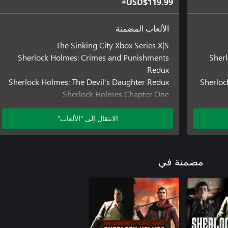
USD$119.99+
الألعاب المضمنة
The Sinking City Xbox Series X|S
Sherlock Holmes: Crimes and Punishments
Sher
Redux
Sherlock Holmes: The Devil's Daughter Redux
Sherloc
Sherlock Holmes Chapter One
الانتقال إلى "الألعاب"
مضمنة في