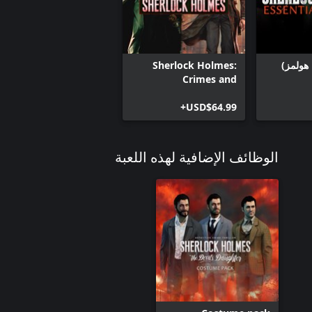
هولمز)
Sherlock Holmes:
Crimes and
Punishments +
Sherlock Holmes: The
USD$64.99+
Devil's Daughter
Bundle
الوظائف الإضافية لهذه اللعبة