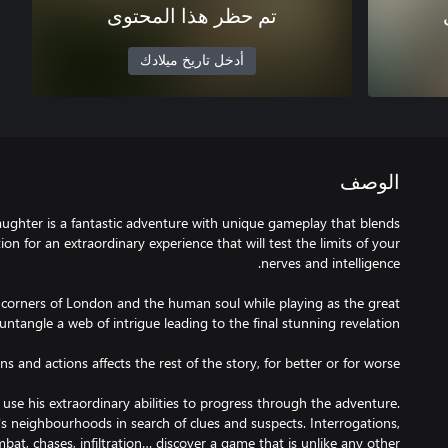
تم حظر هذا المحتوى
أدخل تاريخ ميلادك
الوصف
aughter is a fantastic adventure with unique gameplay that blends
ion for an extraordinary experience that will test the limits of your
t corners of London and the human soul while playing as the great
use his extraordinary abilities to progress through the adventure.
ty's neighbourhoods in search of clues and suspects. Interrogations,
bat, chases, infiltration… discover a game that is unlike any other!