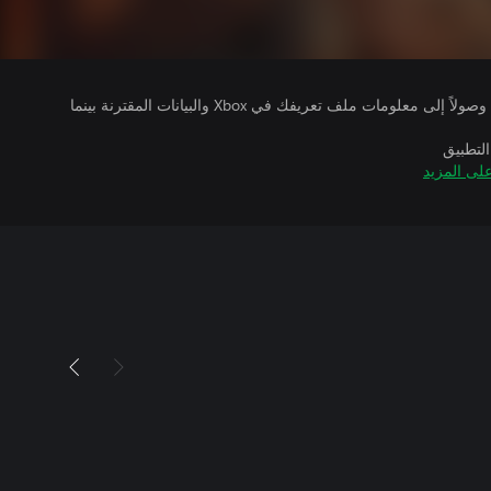
يتلقى ناشرو الألعاب التي تقوم بتشغيلها وصولاً إلى معلومات ملف تعريفك في Xbox والبيانات المقترنة بينما
التطبيق
لى المزيد