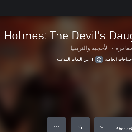
 Holmes: The Devil's Dau
مغامرة
•
الأحجية والتريفيا
11 من اللغات المدعمة
● ● ●
Sherloc