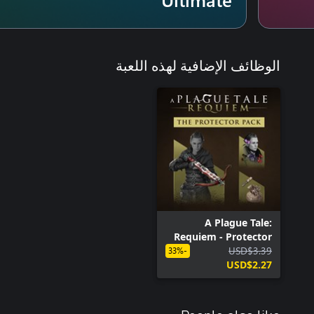
الوظائف الإضافية لهذه اللعبة
A Plague Tale:
Requiem - Protector
USD$3.39
Pack
-33%
USD$2.27