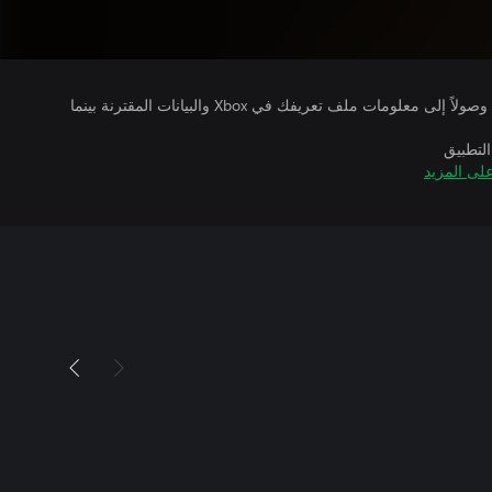
يتلقى ناشرو الألعاب التي تقوم بتشغيلها وصولاً إلى معلومات ملف تعريفك في Xbox والبيانات المقترنة بينما
التطبيق
لى المزيد