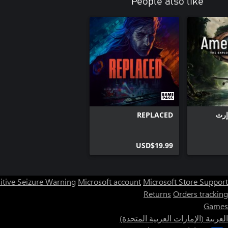
People also like
Ame - إرث
REPLACED
USD$19.99
itive Seizure Warning
Microsoft account
Microsoft Store Support
Returns
Orders tracking
Games
العربية (الإمارات العربية المتحدة)