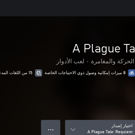
A Plague Ta
الحركة والمغامرة
•
لعب الأدوار
8 ميزات إمكانية وصول ذوي الاحتياجات الخاصة
15 من اللغات المدعمة
اختيار إصدار
● ● ●
A Plague Tale: Requiem