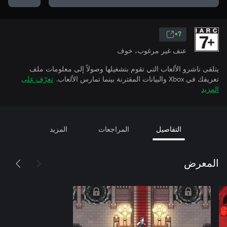
7+
عنف غير مرغوب، خوف
يتلقى ناشرو الألعاب التي تقوم بتشغيلها وصولاً إلى معلومات ملف
تعريفك في Xbox والبيانات المقترنة بينما تمارس الألعاب.
تعرّف على
المزيد
التفاصيل
المراجعات
المزيد
المعرض