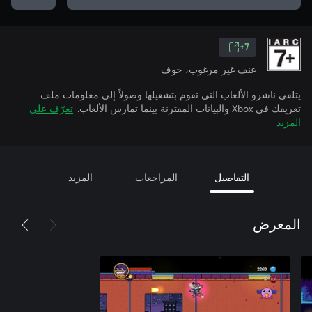
7+
عنف غير مرغوب، خوف
يتلقى ناشرو الألعاب التي تقوم بتشغيلها وصولاً إلى معلومات ملف
تعريفك في Xbox والبيانات المقترنة بينما تمارس الألعاب.
تعرّف على
المزيد
التفاصيل
المراجعات
المزيد
المعرض