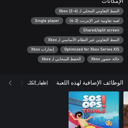
الإمكانات
النمط التعاوني المحلي لـ Xbox (2-4)
لعبة تعاونية عبر الإنترنت (2-4)
Single player
Shared/split screen
النمط التعاوني عبر النظام الأساسي لـ Xbox
Optimized for Xbox Series X|S
إنجازات Xbox
حالة حضور Xbox
الحفظ السحابي لـ Xbox
إظهار الكل
الوظائف الإضافية لهذه اللعبة