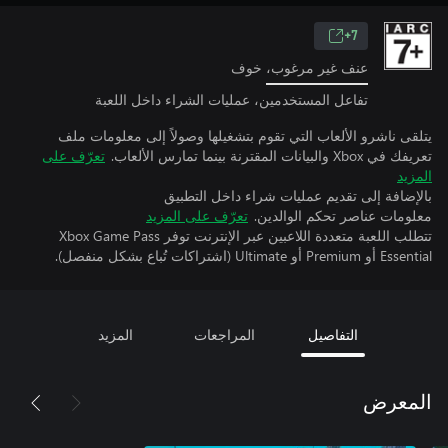
7+
عنف غير مرغوب، خوف
تفاعل المستخدمين، عمليات الشراء داخل اللعبة
يتلقى ناشرو الألعاب التي تقوم بتشغيلها وصولاً إلى معلومات ملف
تعريفك في Xbox والبيانات المقترنة بينما تمارس الألعاب.
تعرّف على
المزيد
بالإضافة إلى تقديم عمليات شراء داخل التطبيق
معلومات عناصر تحكم الوالدين.
تعرّف على المزيد
تتطلب اللعبة متعددة اللاعبين عبر الإنترنت توفر Xbox Game Pass
Essential أو Premium أو Ultimate (اشتراكات تُباع بشكل منفصل).
التفاصيل
المراجعات
المزيد
المعرض