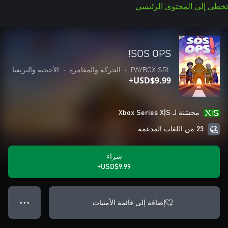
تخطي إلى المحتوى الرئيسي
SOS OPS!
PAYBOX SRL
•
الحركة والمغامرة
•
الأحجية والتريفيا
USD$9.99+
محسّنة لـ Xbox Series X|S
23 من اللغات المدعمة
شراء
USD$9.99+
إضافة إلى قائمة الأمنيات
● ● ●