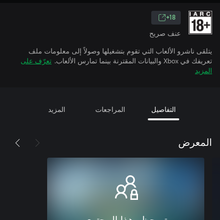
18+
عنف صريح
يتلقى ناشرو الألعاب التي تقوم بتشغيلها وصولاً إلى معلومات ملف
تعريفك في Xbox والبيانات المقترنة بينما تمارس الألعاب.
تعرّف على
المزيد
التفاصيل
المراجعات
المزيد
المعرض