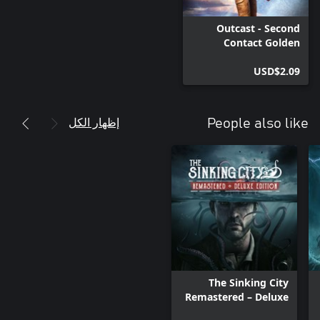
Outcast - Second
Contact Golden
Weapons Pack
USD$2.09
إظهار الكل
People also like
The Sinking City
Remastered – Deluxe
Edition