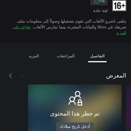
16+
لغة حادة
يتلقى ناشرو الألعاب التي تقوم بتشغيلها وصولاً إلى معلومات ملف
تعريفك في Xbox والبيانات المقترنة بينما تمارس الألعاب.
تعرّف على
المزيد
التفاصيل
المراجعات
المزيد
المعرض
تم حظر هذا المحتوى
أدخل تاريخ ميلادك