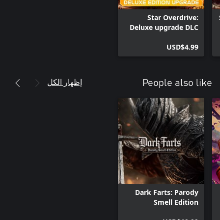
Star Overdrive:
Deluxe upgrade DLC
USD$4.99
إظهار الكل
People also like
Dark Farts: Parody
Smell Edition