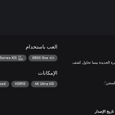
العب باستخدام
Series X|S
XBOX One
هذه الجزيرة الجديدة بينما تحاول كشف
الإمكانات
nced
HDR10
4K Ultra HD
تاريخ الإصدار