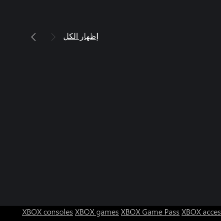
إظهار الكل
XBOX consoles
XBOX games
XBOX Game Pass
XBOX acces