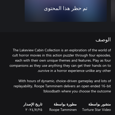
تم حظر هذا المحتوى
الوصف
The Lakeview Cabin Collection is an exploration of the world of
cult horror movies in this action puzzler through four episodes,
each with their own unique themes and features. Play as four
companions as they use anything they can get their hands on to
With hours of dynamic, choice-driven gameplay and lots of
replayability, Roope Tamminem delivers an open ended 16-bit
bloodbath where you choose the outcome!
منشور بواسطة
مطورة بواسطة
تاريخ الإصدار
Torture Star Video
Roope Tamminen
٢٥‏/٧‏/٢٠٢٤