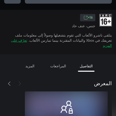
16+
جنس، عنف حاد
يتلقى ناشرو الألعاب التي تقوم بتشغيلها وصولاً إلى معلومات ملف
تعريفك في Xbox والبيانات المقترنة بينما تمارس الألعاب.
تعرّف على
المزيد
التفاصيل
المراجعات
المزيد
المعرض