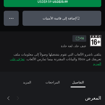
USD$9.59
USD$15.99
إضافة إلى قائمة الأمنيات
● ● ●
16+
عنف حاد، لغة حادة
يتلقى ناشرو الألعاب التي تقوم بتشغيلها وصولاً إلى معلومات ملف
تعريفك في Xbox والبيانات المقترنة بينما تمارس الألعاب.
تعرّف على
المزيد
التفاصيل
المراجعات
المزيد
المعرض