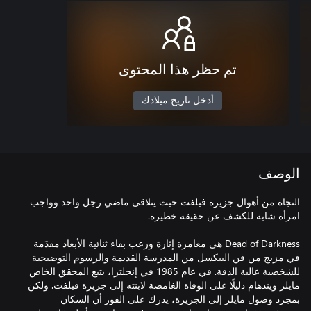
تم حظر هذا المحتوى
أدخل تاريخ ميلادك
الوصف
النجاة من أهوال جزيرة فيلفت حيث يتلاقى ماضي رجل واحد وواجب
Dead of Darkness هي مغامرة إثارة ورعب بقاء ثنائية الأبعاد مقدَمة
في مزيج من فن البيكسل من المدرسة القديمة والرسوم التوضيحية
للشخصية عالية الدقة. في عام 1985 في إنجلترا، يتبع المحقق الخاص
مايلز ويندهام دليلًا على الوفاة الغامضة لابنته إلى جزيرة فيلفت. ولكن
بمجرد وصول مايلز إلى الجزيرة، يدرك على الفور أن السكان