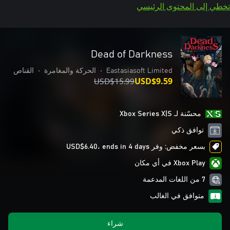
تخطي إلى المحتوى الرئيسي
Dead of Darkness
Eastasiasoft Limited
•
الحركة والمغامرة
•
القناص
USD$15.99
USD$9.59
محسّنة لـ Xbox Series X|S
توافق ذكي
بسعر مخفض: وفر USD$6.40، ends in 4 days
Xbox Play في أي مكان
7 من اللغات المدعمة
متوافق في الغالب
شراء