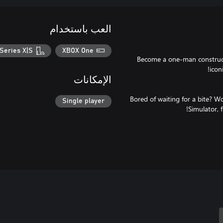
العب باستخدام
Series X|S
XBOX One
Become a one-man construct
الإمكانات
Bored of waiting for a bite? Wo
Single player
Simulator, f