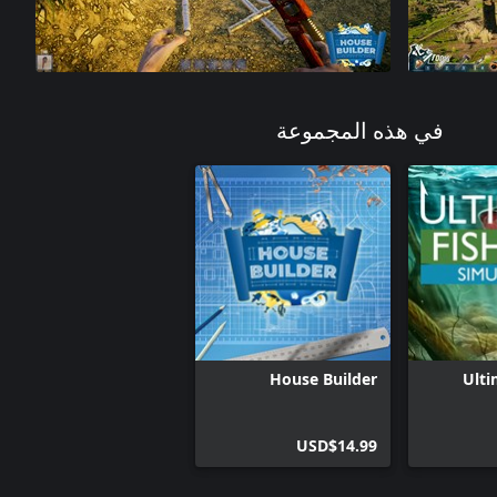
في هذه المجموعة
House Builder
Ulti
USD$14.99