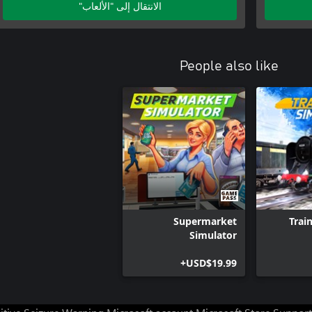
الانتقال إلى "الألعاب"
People also like
Supermarket
Trai
Simulator
USD$19.99+