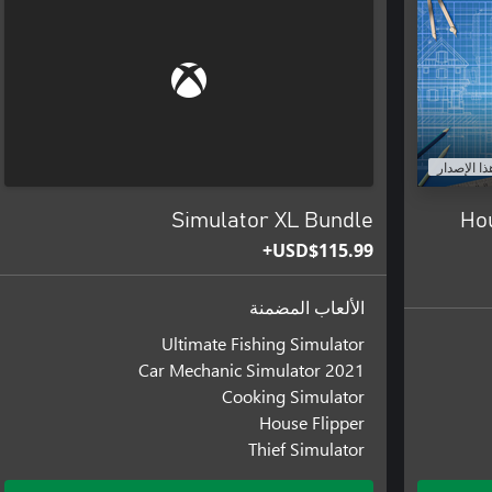
ذا الإصدار
Simulator XL Bundle
Hou
USD$115.99+
الألعاب المضمنة
Ultimate Fishing Simulator
Car Mechanic Simulator 2021
Cooking Simulator
House Flipper
Thief Simulator