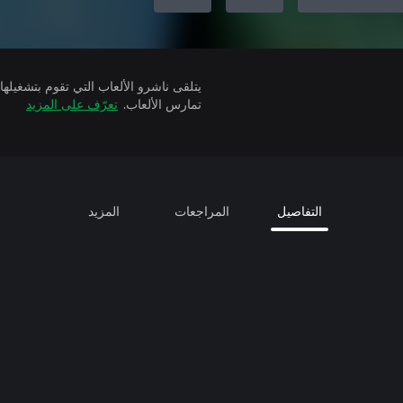
تمارس الألعاب.
تعرّف على المزيد
التفاصيل
المراجعات
المزيد