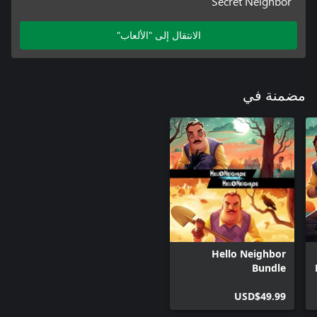
Secret Neighbor
الانتقال إلى "الألعاب"
مضمنة في
Hello Neighbor
Bundle
USD$49.99