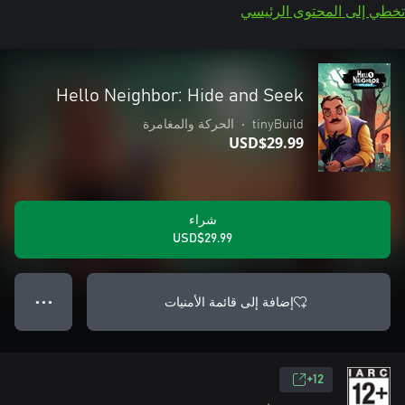
تخطي إلى المحتوى الرئيسي
Hello Neighbor: Hide and Seek
tinyBuild
•
الحركة والمغامرة
USD$29.99
شراء
USD$29.99
إضافة إلى قائمة الأمنيات
● ● ●
12+