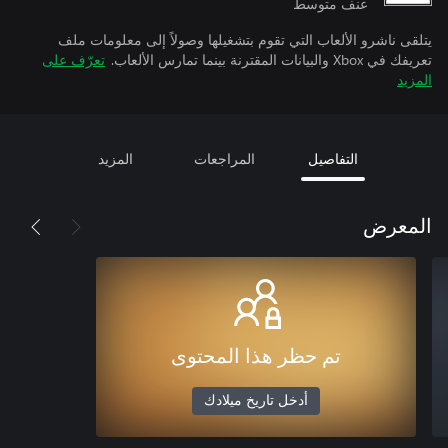
عنف متوسط
يتلقى ناشرو الألعاب التي تقوم بتشغيلها وصولاً إلى معلومات ملف
تعريفك في Xbox والبيانات المقترنة بينما تمارس الألعاب.
تعرّف على
المزيد
التفاصيل
المراجعات
المزيد
المعرض
تم حظر هذا المحتوى
أدخل تاريخ ميلادك