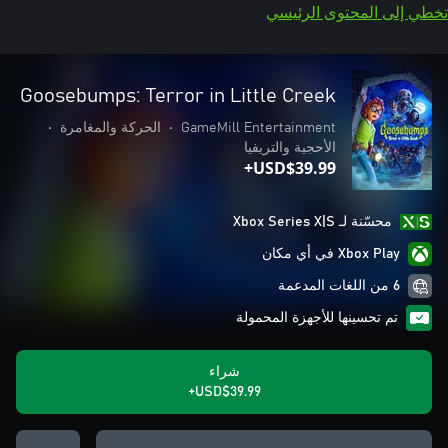
تخطي إلى المحتوى الرئيسي
Goosebumps: Terror in Little Creek
GameMill Entertainment
•
الحركة والمغامرة
•
الأحجية والتريفيا
USD$39.99+
محسّنة لـ Xbox Series X|S
Xbox Play في أي مكان
6 من اللغات المدعمة
تم تحسينها للأجهزة المحمولة
شراء
USD$39.99+