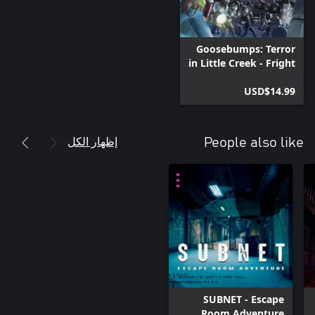
Goosebumps: Terror
in Little Creek - Fright
Pack
USD$14.99
إظهار الكل
People also like
SUBNET - Escape
Room Adventure