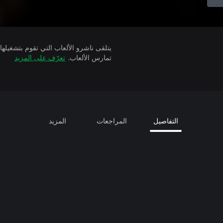
تمارس الألعاب.
تعرّف على المزيد
التفاصيل
المراجعات
المزيد