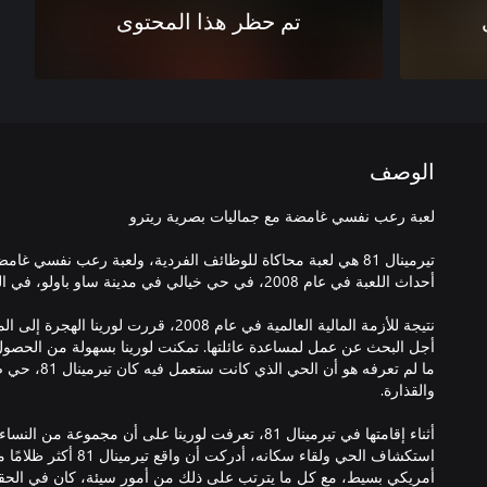
تم حظر هذا المحتوى
الوصف
تيرمينال 81 هي لعبة محاكاة للوظائف الفردية، ولعبة رعب نفسي 
نتيجة للأزمة المالية العالمية في عام 2008، قررت
أجل البحث عن عمل لمساعدة عائلتها. تمكنت لورينا بسهولة من الح
ما لم تعرفه هو 
أثناء إقامتها في تيرمينال 81، تعرفت لورينا على أن مجموعة
استكشاف الحي ولقاء سكانه، أ
أمريكي بسيط، مع كل ما يترتب على ذلك من أمور سيئة، كان في ال