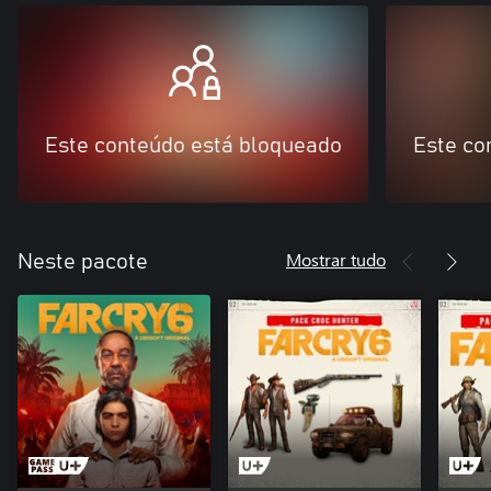
Este conteúdo está bloqueado
Este co
Mostrar tudo
Neste pacote