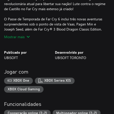
revolucionária atual para libertar sua nação! Lute contra o regime
de Castillo no Far Cry mais extenso já criado!
O Passe de Temporada de Far Cry 6 inclui três novas aventuras
surpreendentes sob o ponto de vista de Vaas, Pagan Min e
Joseph Seed, além de Far Cry® 3 Blood Dragon Classic Edition.
Mostrar mais
Publicado por
Desenvolvido por
UBISOFT
UBISOFT TORONTO
Jogar com
XBOX One
XBOX Series X|S
XBOX Cloud Gaming
Funcionalidades
Cooperação online (2-2)
Multijogador online (2-2)