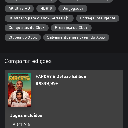
4K Ultra HD
HDR10
Um jogador
Otimizado para o Xbox Series X|S
Entrega inteligente
Conquistas do Xbox
Presença do Xbox
Clubes do Xbox
Salvamentos na nuvem do Xbox
Comparar edições
FARCRY 6 Deluxe Edition
R$339,95+
Jogos incluídos
FARCRY 6