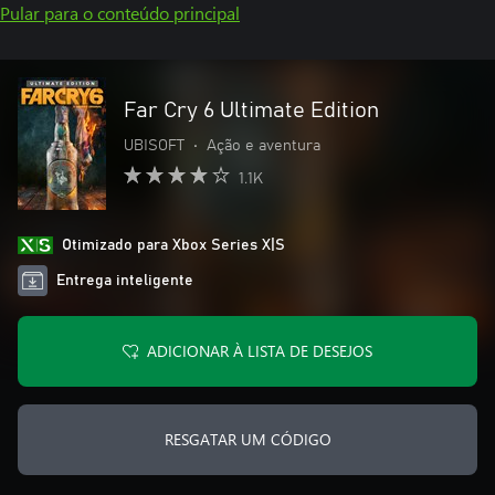
Pular para o conteúdo principal
Far Cry 6 Ultimate Edition
UBISOFT
•
Ação e aventura
1.1K
Otimizado para Xbox Series X|S
Entrega inteligente
ADICIONAR À LISTA DE DESEJOS
RESGATAR UM CÓDIGO