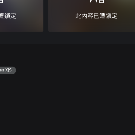
遭鎖定
此內容已遭鎖定
es X|S