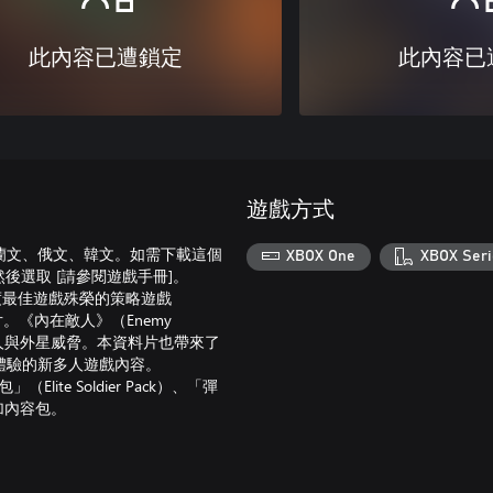
此內容已遭鎖定
此內容已
遊戲方式
蘭文、俄文、韓文。如需下載這個
XBOX One
XBOX Seri
遊戲，然後選取 [請參閱遊戲手冊]。
12年度最佳遊戲殊榮的策略遊戲
料片。《內在敵人》（Enemy
敵人與外星威脅。本資料片也帶來了
體驗的新多人遊戲內容。
lite Soldier Pack）、「彈
追加內容包。