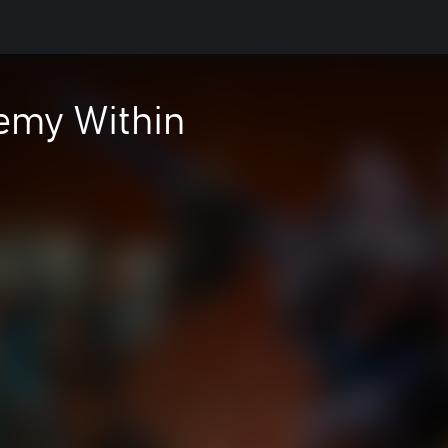
my Within