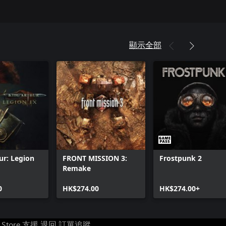
顯示全部
ur: Legion
FRONT MISSION 3:
Frostpunk 2
Remake
0
HK$274.00
HK$274.00+
t Store 支援
退回
訂單追蹤