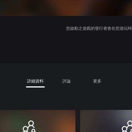
您啟動之遊戲的發行者會在您遊玩時收
詳細資料
評論
更多