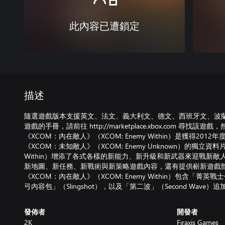
此內容已遭鎖定
描述
隨選遊戲版本支援英文、法文、義大利文、德文、西班牙文、波
遊戲的手冊，請前往 http://marketplace.xbox.com 尋找該
《XCOM：內在敵人》（XCOM: Enemy Within）是獲得20
《XCOM：未知敵人》（XCOM: Enemy Unknown）的獨立資
Within）增添了各式各樣的新能力、新升級和新武器來迎戰新
新地圖、新任務、新戰術與新策略遊戲內容，還有提供嶄新遊戲
《XCOM：內在敵人》（XCOM: Enemy Within）包含「菁英戰士包」（E
弓內容包」（Slingshot），以及「第二波」（Second Wave）
發佈者
開發者
2K
Firaxis Games