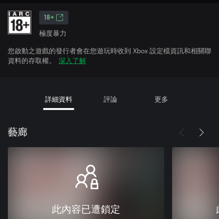
18+
極度暴力
您啟動之遊戲的發行者會在您遊玩時收到 Xbox 設定檔資訊和相關聯
資料的存取權。
深入了解
詳細資料
評論
更多
藝廊
此內容已遭鎖定