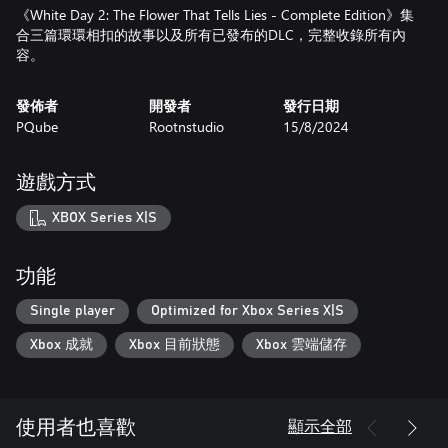
《White Day 2: The Flower That Tells Lies - Complete Edition》集
合三篇環環相扣的故事以及所有已發布的DLC，完整收錄所有內
容。
發佈者
開發者
發行日期
PQube
Rootnstudio
15/8/2024
遊戲方式
XBOX Series X|S
功能
Single player
Optimized for Xbox Series X|S
Xbox 成就
Xbox 目前狀態
Xbox 雲端儲存
顯示全部
使用者也喜歡