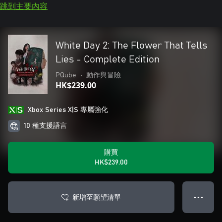
跳到主要內容
White Day 2: The Flower That Tells
Lies - Complete Edition
PQube
•
動作與冒險
HK$239.00
Xbox Series X|S 專屬強化
10 種支援語言
購買
HK$239.00
新增至願望清單
● ● ●