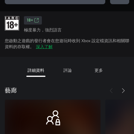
18+
極度暴力，強烈語言
您啟動之遊戲的發行者會在您遊玩時收到 Xbox 設定檔資訊和相關聯
資料的存取權。
深入了解
詳細資料
評論
更多
藝廊