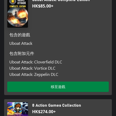
HK$85.00+
包含的遊戲
Uboat Attack
包含附加元件
Uboat Attack: Cloverfield DLC
Uboat Attack: Vortice DLC
Uboat Attack: Zeppelin DLC
移至遊戲
8 Action Games Collection
HK$274.00+