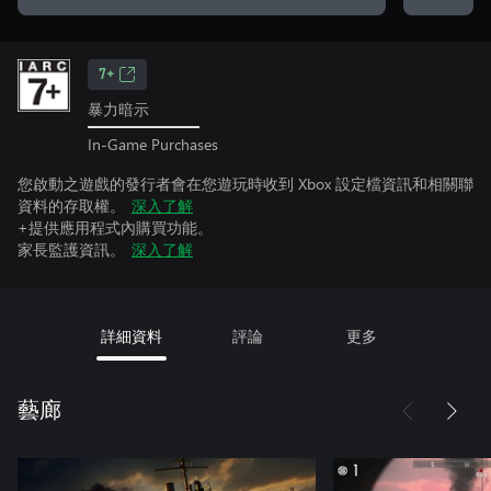
7+
暴力暗示
In-Game Purchases
您啟動之遊戲的發行者會在您遊玩時收到 Xbox 設定檔資訊和相關聯
資料的存取權。
深入了解
+提供應用程式內購買功能。
家長監護資訊。
深入了解
詳細資料
評論
更多
藝廊