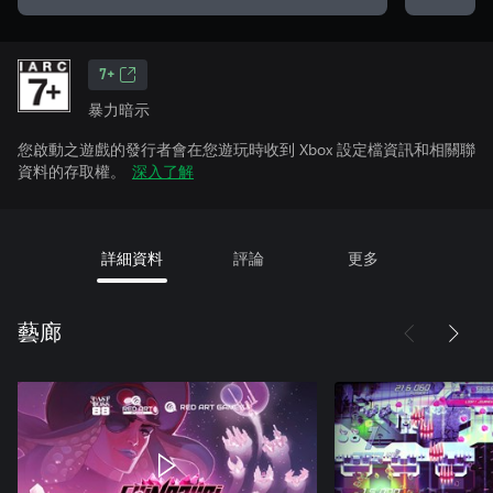
7+
暴力暗示
您啟動之遊戲的發行者會在您遊玩時收到 Xbox 設定檔資訊和相關聯
資料的存取權。
深入了解
詳細資料
評論
更多
藝廊