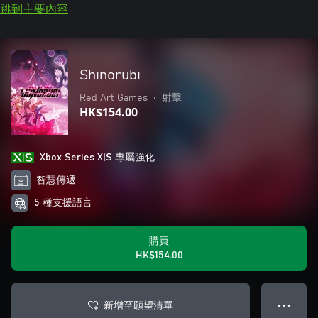
跳到主要內容
Shinorubi
Red Art Games
•
射擊
HK$154.00
Xbox Series X|S 專屬強化
智慧傳遞
5 種支援語言
購買
HK$154.00
新增至願望清單
● ● ●