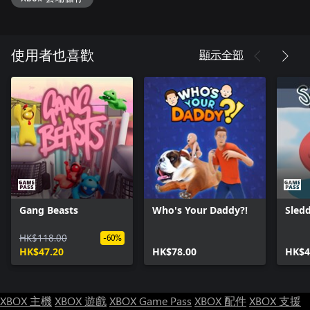
顯示全部
使用者也喜歡
Gang Beasts
Who's Your Daddy?!
Sled
HK$118.00
-60%
HK$47.20
HK$78.00
HK$4
XBOX 主機
XBOX 遊戲
XBOX Game Pass
XBOX 配件
XBOX 支援