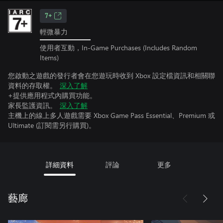
7+
輕微暴力
使用者互動，In-Game Purchases (Includes Random
Items)
您啟動之遊戲的發行者會在您遊玩時收到 Xbox 設定檔資訊和相關聯
資料的存取權。
深入了解
+提供應用程式內購買功能。
家長監護資訊。
深入了解
主機上的線上多人遊戲需要 Xbox Game Pass Essential、Premium 或
Ultimate (訂閱需另行購買)。
詳細資料
評論
更多
藝廊