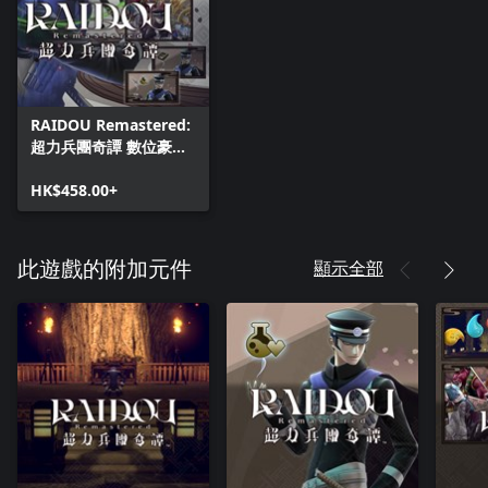
RAIDOU Remastered:
超力兵團奇譚 數位豪華
版
HK$458.00+
顯示全部
此遊戲的附加元件