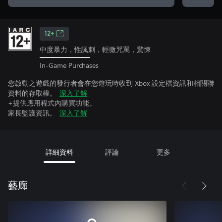
12+
中度暴力，性諷刺，輕微咒罵，驚悚
In-Game Purchases
您啟動之遊戲的發行者會在您遊玩時收到 Xbox 設定檔資訊和相關聯
資料的存取權。
深入了解
+提供應用程式內購買功能。
家長監護資訊。
深入了解
詳細資料
評論
更多
藝廊