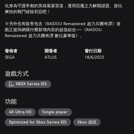
化身為守護帝都的英雄葛葉雷道，運用惡魔之力解開謎題、遊玩
爽快的戰鬥祓除邪惡吧！
※另外也有販售包含《RAIDOU Remastered: 超力兵團奇譚》遊
戲正篇與網羅付費新增內容的超值組合──《RAIDOU
Remastered: 超力兵團奇譚 數位豪華版》。
發佈者
開發者
發行日期
SEGA
ATLUS
18/6/2025
遊戲方式
XBOX Series X|S
功能
4K Ultra HD
Single player
Optimized for Xbox Series X|S
Xbox 成就