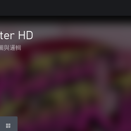
hter HD
圖與邏輯