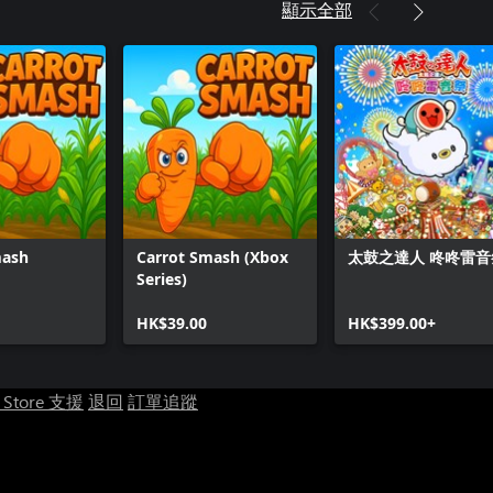
顯示全部
mash
Carrot Smash (Xbox
太鼓之達人 咚咚雷音
Series)
HK$39.00
HK$399.00+
t Store 支援
退回
訂單追蹤