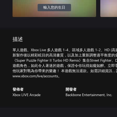
輸入您的生日
描述
單人遊戲、Xbox Live 多人遊戲 1-4、區域多人遊戲 1-2、H
新製作後以精彩眩目的高清畫質，以及加上重新調整過平衡度的全新
《Super Puzzle Fighter II Turbo HD Remix》集合Street Figh
遊戲角色，如此令人著迷的遊戲，保證令你玩得如癡如醉。立即
他玩家對戰為你帶來的樂趣！ 本遊戲無法退款。如需詳細資訊，
www.xbox.com/live/accounts。
發佈者
開發者
Xbox LIVE Arcade
Backbone Entertainment, Inc.