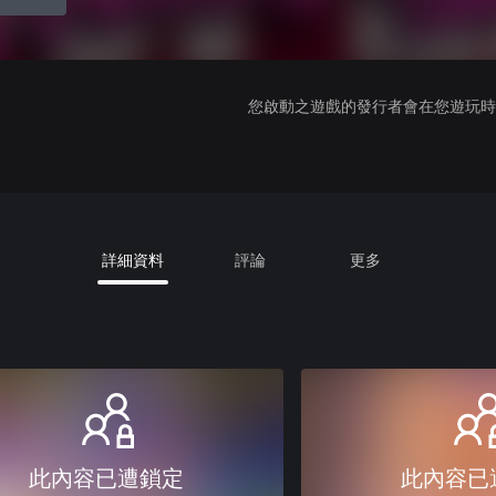
您啟動之遊戲的發行者會在您遊玩時收
詳細資料
評論
更多
此內容已遭鎖定
此內容已