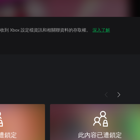
到 Xbox 設定檔資訊和相關聯資料的存取權。
深入了解
遭鎖定
此內容已遭鎖定