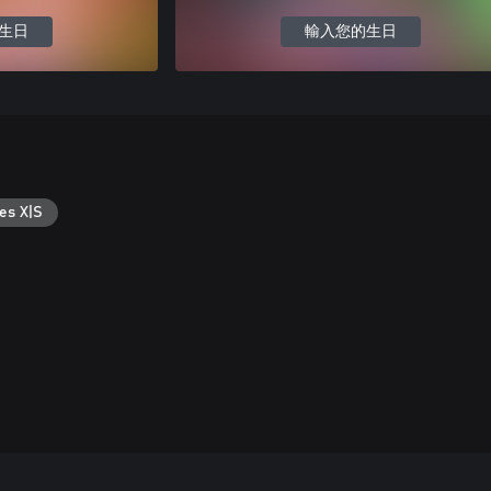
生日
輸入您的生日
es X|S