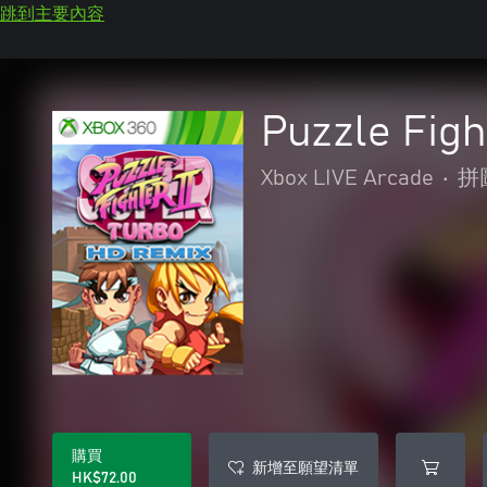
跳到主要內容
Puzzle Fig
Xbox LIVE Arcade
•
拼
購買
新增至願望清單
HK$72.00