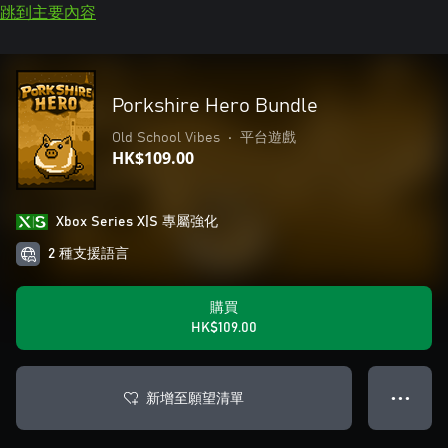
跳到主要內容
Porkshire Hero Bundle
Old School Vibes
•
平台遊戲
HK$109.00
Xbox Series X|S 專屬強化
2 種支援語言
購買
HK$109.00
新增至願望清單
● ● ●