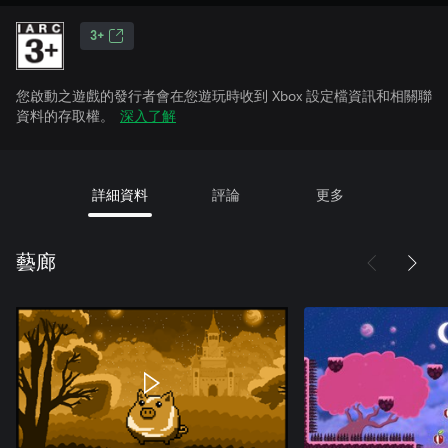
3+
您啟動之遊戲的發行者會在您遊玩時收到 Xbox 設定檔資訊和相關聯
資料的存取權。
深入了解
詳細資料
評論
更多
藝廊