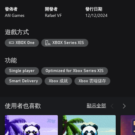
發佈者
開發者
發行日期
Afil Games
Rafael VF
12/12/2024
遊戲方式
XBOX One
XBOX Series X|S
功能
Single player
Optimized for Xbox Series X|S
Smart Delivery
Xbox 成就
Xbox 雲端儲存
顯示全部
使用者也喜歡