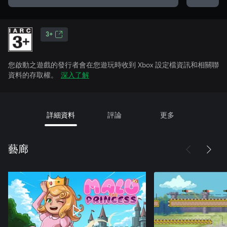
3+
您啟動之遊戲的發行者會在您遊玩時收到 Xbox 設定檔資訊和相關聯
資料的存取權。
深入了解
詳細資料
評論
更多
藝廊