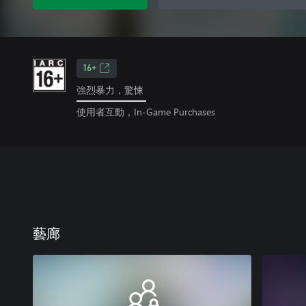
16+
強烈暴力，驚悚
使用者互動，In-Game Purchases
藝廊