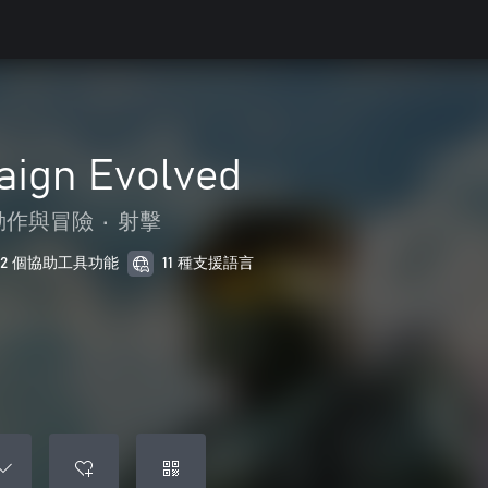
aign Evolved
動作與冒險
•
射擊
12 個協助工具功能
11 種支援語言