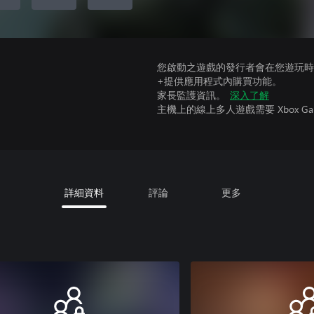
您啟動之遊戲的發行者會在您遊玩時收
+提供應用程式內購買功能。
家長監護資訊。
深入了解
主機上的線上多人遊戲需要 Xbox Game Pa
詳細資料
評論
更多