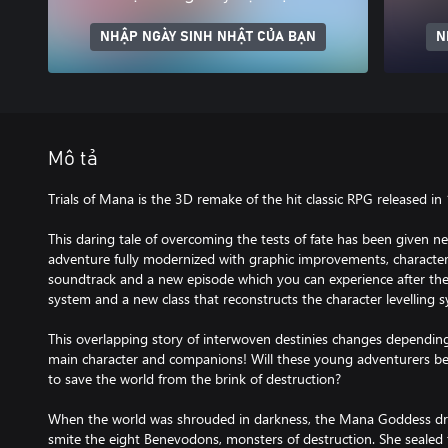
NHẬP NGÀY SINH NHẬT CỦA BẠN
N
Mô tả
Trials of Mana is the 3D remake of the hit classic RPG released i
This daring tale of overcoming the tests of fate has been given ne
adventure fully modernized with graphic improvements, character
soundtrack and a new episode which you can experience after the e
system and a new class that reconstructs the character levelling s
This overlapping story of interwoven destinies changes dependi
main character and companions! Will these young adventurers be
to save the world from the brink of destruction?
When the world was shrouded in darkness, the Mana Goddess dr
smite the eight Benevodons, monsters of destruction. She sealed 