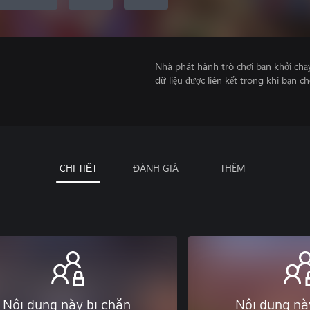
Nhà phát hành trò chơi bạn khởi chạ
dữ liệu được liên kết trong khi bạn ch
CHI TIẾT
ĐÁNH GIÁ
THÊM
Nội dung này bị chặn
Nội dung nà