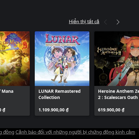
Hiển thị tất cả
f Mana
LUNAR Remastered
Heroine Anthem Z
Collection
2 : Scalescars Oath
0 ₫
1.109.900,00 ₫
619.900,00 ₫
g đồng
Cảnh báo đối với những người bị chứng động kinh cảm