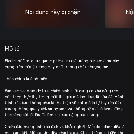
Nội dung này bị chặn
Nội
Mô tả
Blades of Fire là tựa game phiêu lưu giả tưởng hắc ám được xây
dựng trên một ý tưởng duy nhất không chút nhượng bộ:
Thép chính là định mệnh.
Bạn vào vai Aran de Lira, chiến binh cuối cùng có khả năng rèn
nên thép thực thụ trong một thế giới mà kim loại đã hóa đá. Hành
trình của bạn không phải là thu thập vũ khí, mà là tự tay rèn đúc
chúng thông qua ý chí, sự hy sinh và những hệ quả đi kèm, đồng
thời sống sót đủ lâu để làm chủ sức nặng của chúng.
Chiến đấu mang tính chủ đích và khắc nghiệt. Mỗi đòn đánh đều là
một cam kết. Mỗi sai lầm đều phải trả giá. Chiến thắng chỉ đến khi