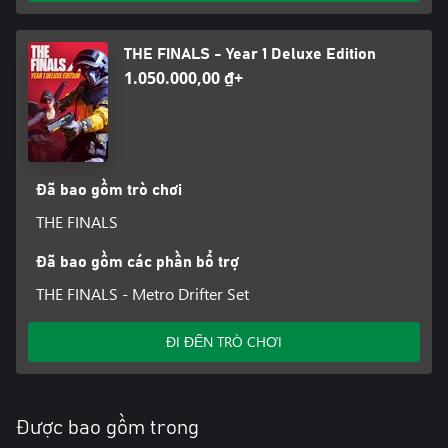
THE FINALS - Year 1 Deluxe Edition
1.050.000,00 ₫+
Đã bao gồm trò chơi
THE FINALS
Đã bao gồm các phần bổ trợ
THE FINALS - Metro Drifter Set
ĐI ĐẾN TRÒ CHƠI
Được bao gồm trong