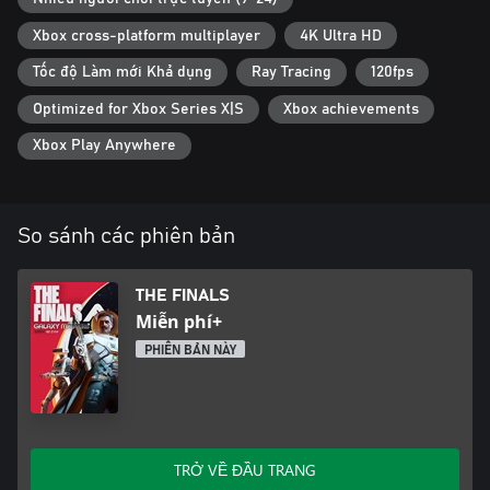
Xbox cross-platform multiplayer
4K Ultra HD
Tốc độ Làm mới Khả dụng
Ray Tracing
120fps
Optimized for Xbox Series X|S
Xbox achievements
Xbox Play Anywhere
So sánh các phiên bản
THE FINALS
Miễn phí+
PHIÊN BẢN NÀY
TRỞ VỀ ĐẦU TRANG