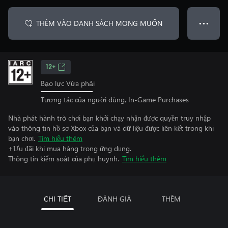
THÊM VÀO DANH SÁCH MONG MUỐN
● ● ●
12+
Bạo lực Vừa phải
Tương tác của người dùng, In-Game Purchases
Nhà phát hành trò chơi bạn khởi chạy nhận được quyền truy nhập
vào thông tin hồ sơ Xbox của bạn và dữ liệu được liên kết trong khi
bạn chơi.
Tìm hiểu thêm
+Ưu đãi khi mua hàng trong ứng dụng.
Thông tin kiểm soát của phụ huynh.
Tìm hiểu thêm
CHI TIẾT
ĐÁNH GIÁ
THÊM